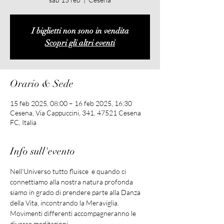
I biglietti non sono in vendita
Scopri gli altri eventi
Orario & Sede
15 feb 2025, 08:00 – 16 feb 2025, 16:30
Cesena, Via Cappuccini, 341, 47521 Cesena
FC, Italia
Info sull'evento
Nell’Universo tutto fluisce  e quando ci 
connettiamo alla nostra natura profonda 
siamo in grado di prendere parte alla Danza 
della Vita, incontrando la Meraviglia. 
Movimenti differenti accompagneranno le 
diverse meditazioni.