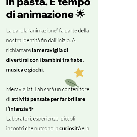
in pasta. È tempo
di animazione 🌟
La parola “animazione” fa parte della
nostra identità fin dall’inizio. A
richiamare
la meraviglia di
divertirsi con i bambini tra fiabe,
musica e giochi
.
Meravigliati Lab sarà un contenitore
di
attività pensate per far brillare
l’infanzia ✨
Laboratori, esperienze, piccoli
incontri che nutrono la
curiosità
e la