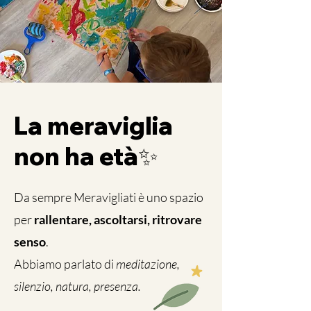
La meraviglia
non ha età✨
Da sempre
Meravigliati
è uno spazio
per
rallentare, ascoltarsi, ritrovare
senso
.
Abbiamo parlato di
meditazione,
silenzio, natura, presenza.