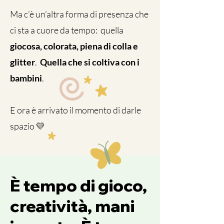
Ma c’è un’altra forma di presenza che
ci sta a cuore da tempo: quella
giocosa, colorata, piena di colla e
glitter
.
Quella che si coltiva con i
bambini
.
E ora è arrivato il momento di darle
spazio 💛
È tempo di gioco,
creatività, mani