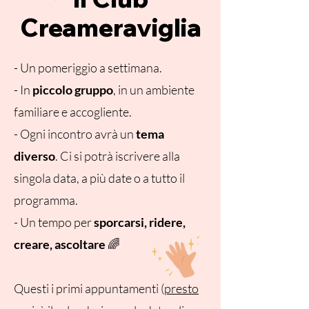
Creameraviglia
- Un pomeriggio a settimana.
- In
piccolo gruppo
, in un ambiente
familiare e accogliente.
- Ogni incontro avrà un
tema
diverso
. Ci si potrà iscrivere alla
singola data, a più date o a tutto il
programma.
- Un tempo per
sporcarsi, ridere,
creare, ascoltare
🌈
Questi i primi appuntamenti (
presto