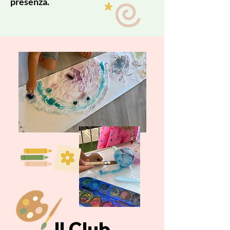
presenza.
Il
Club