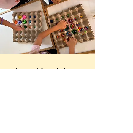
Ricevi inviti e
locandine
direttamente
su WhatsApp