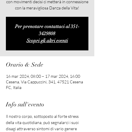
con movimenti decisi ci metterà in connessione
con la meravigliosa Danza della Vita!
Per prenotare contattaci al 351-
3429808
Scopri gli altri eventi
Orario & Sede
16 mar 2024, 08:00 – 17 mar 2024, 16:00
Cesena, Via Cappuccini, 341, 47521 Cesena
FC, Italia
Info sull'evento
Il nostro corpo, sottoposto al forte stress 
della vita quotidiana, può segnalarci i suoi 
disagi attraverso sintomi di vario genere 