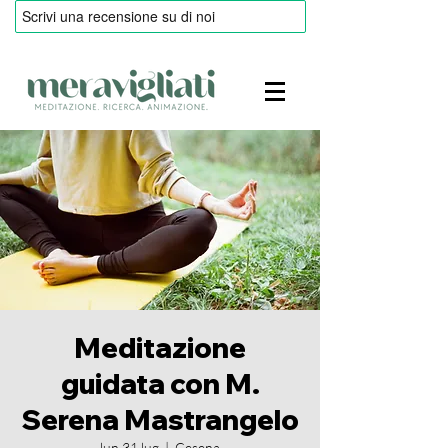
Meditazione
guidata con M.
Serena Mastrangelo
lun 31 lug
  |  
Cesena