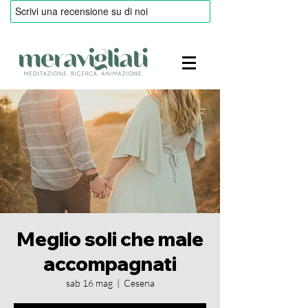
Meglio soli che male
accompagnati
sab 16 mag
  |  
Cesena