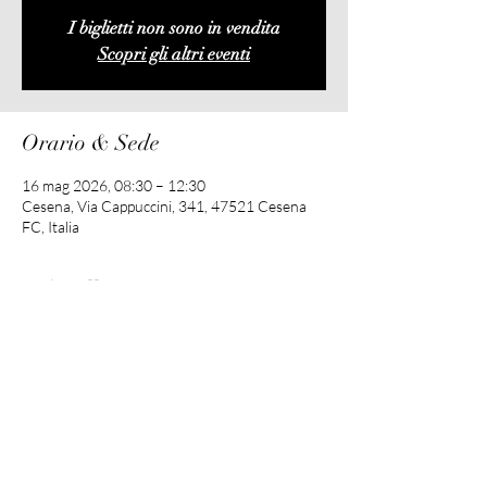
I biglietti non sono in vendita
Scopri gli altri eventi
Orario & Sede
16 mag 2026, 08:30 – 12:30
Cesena, Via Cappuccini, 341, 47521 Cesena
FC, Italia
Info sull'evento