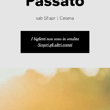
Passato
sab 18 apr
  |  
Cesena
I biglietti non sono in vendita
Scopri gli altri eventi