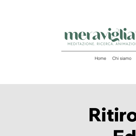
Home
Chi siamo
Ritir