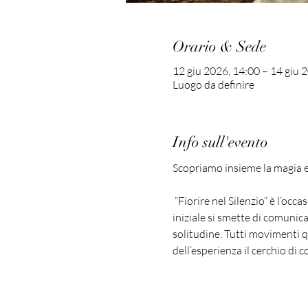
Orario & Sede
12 giu 2026, 14:00 – 14 giu 
Luogo da definire
Info sull'evento
Scopriamo insieme la magia e 
 “Fiorire nel Silenzio” è l’oc
iniziale si smette di comunica
solitudine. Tutti movimenti qu
dell’esperienza il cerchio di 