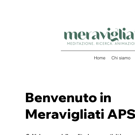
Home
Chi siamo
Benvenuto in
Meravigliati AP