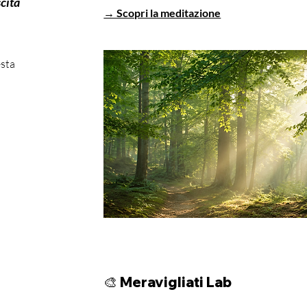
cita
→ Scopri la meditazione
esta
🎨 Meravigliati Lab