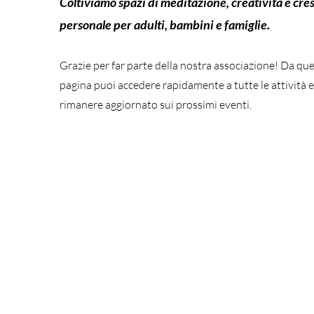
Coltiviamo spazi di meditazione, creatività e cres
personale per adulti, bambini e famiglie.
Grazie per far parte della nostra associazione! Da qu
pagina puoi accedere rapidamente a tutte le attività e
rimanere aggiornato sui prossimi eventi.