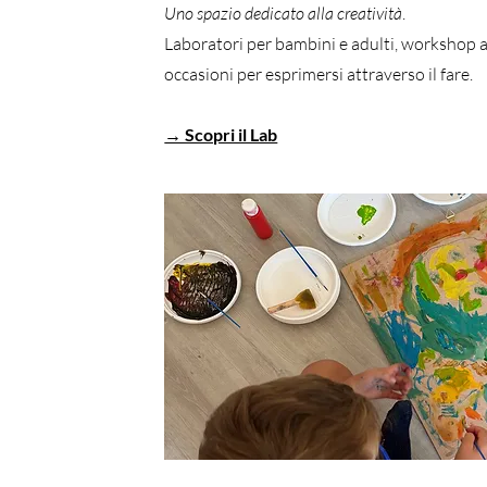
Uno spazio dedicato alla creatività
.
Laboratori per bambini e adulti, workshop ar
occasioni per esprimersi attraverso il fare.
→ Scopri il Lab