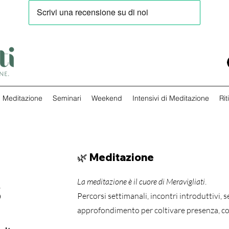
Meditazione
Seminari
Weekend
Intensivi di Meditazione
Rit
🌿 Meditazione
La meditazione è il cuore di Meravigliati
.
S
Percorsi settimanali, incontri introduttivi, 
approfondimento per coltivare presenza, c