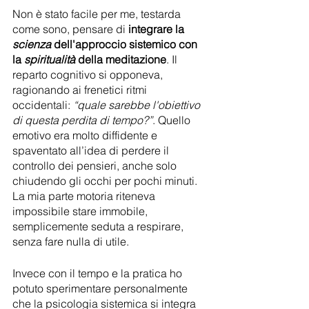
Non è stato facile per me, testarda 
come sono, pensare di 
integrare la 
scienza
 dell'approccio sistemico con 
la 
spiritualità
 della meditazione
. Il 
reparto cognitivo si opponeva, 
ragionando ai frenetici ritmi 
occidentali: 
“quale sarebbe l'obiettivo 
di questa perdita di tempo?”
. Quello 
emotivo era molto diffidente e 
spaventato all’idea di perdere il 
controllo dei pensieri, anche solo 
chiudendo gli occhi per pochi minuti. 
La mia parte motoria riteneva 
impossibile stare immobile, 
semplicemente seduta a respirare, 
senza fare nulla di utile.
Invece con il tempo e la pratica ho 
potuto sperimentare personalmente 
che la psicologia sistemica si integra 