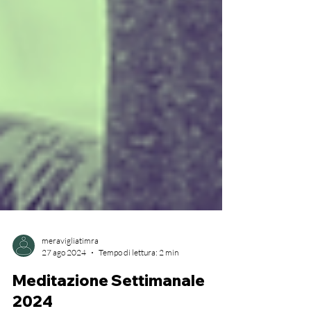
meravigliatimra
27 ago 2024
Tempo di lettura: 2 min