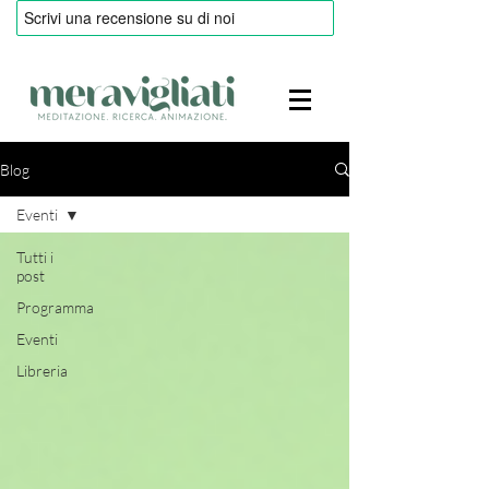
Blog
Eventi
Tutti i
post
Programma
Eventi
Libreria