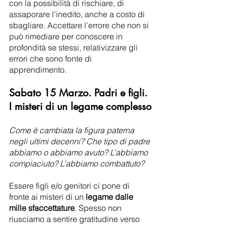
con la possibilità di rischiare, di 
assaporare l’inedito, anche a costo di 
sbagliare. Accettare l’errore che non si 
può rimediare per conoscere in 
profondità se stessi, relativizzare gli 
errori che sono fonte di 
apprendimento. 
Sabato 15 Marzo. Padri e figli. 
I misteri di un legame complesso
Come è cambiata la figura paterna 
negli ultimi decenni? Che tipo di padre 
abbiamo o abbiamo avuto? L’abbiamo 
compiaciuto? L’abbiamo combattuto? 
Essere figli e/o genitori ci pone di 
fronte ai misteri di un 
legame dalle 
mille sfaccettature
. Spesso non 
riusciamo a sentire gratitudine verso 