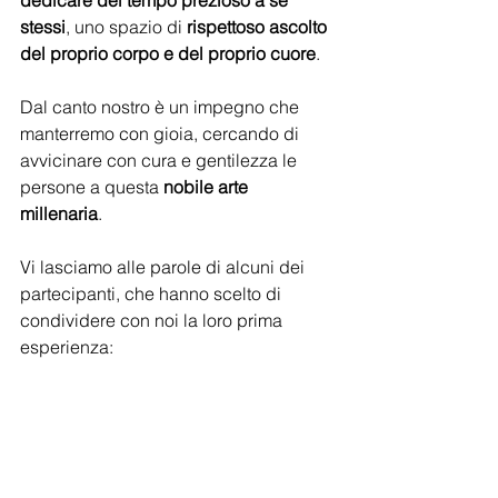
dedicare del tempo prezioso a se 
stessi
, uno spazio di 
rispettoso ascolto 
del proprio corpo e del proprio cuore
.
Dal canto nostro è un impegno che 
manterremo con gioia, cercando di 
avvicinare con cura e gentilezza le 
persone a questa 
nobile arte 
millenaria
. 
Vi lasciamo alle parole di alcuni dei 
partecipanti, che hanno scelto di 
condividere con noi la loro prima 
esperienza: