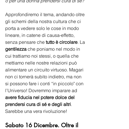
o per una donna prendersi cura di sé?
Approfondiremo il tema, andando oltre 
gli schemi della nostra cultura che ci 
porta a vedere solo le cose in modo 
lineare, in catene di causa-effetto, 
senza pensare che 
tutto è circolare
. La 
gentilezza
 che poniamo nel modo in 
cui trattiamo noi stessi, o quella che 
mettiamo nelle nostre relazioni può 
alimentare un circuito virtuoso. Magari 
non ci tornerà subito indietro, ma non 
si possono fare i conti “in piccolo" con 
l’Universo! Dovremmo imparare ad 
avere fiducia nel potere dolce del 
prendersi cura di sé e degli altri
. 
Sarebbe una vera rivoluzione!
Sabato 16 Dicembre. Oltre il 