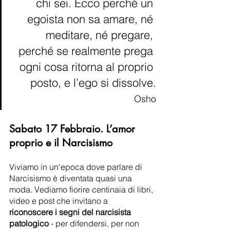
chi sei. Ecco perché un 
egoista non sa amare, né 
meditare, né pregare, 
perché se realmente prega 
ogni cosa ritorna al proprio 
posto, e l’ego si dissolve.
Osho
Sabato 17 Febbraio. L’amor 
proprio e il Narcisismo
Viviamo in un'epoca dove parlare di 
Narcisismo è diventata quasi una 
moda. Vediamo fiorire centinaia di libri, 
video e post che invitano a 
riconoscere i segni del narcisista 
patologico
 - per difendersi, per non 