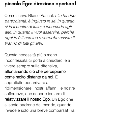
piccolo Ego: direzione apertura!
Come scrive Blaise Pascal: 
L'io ha due 
particolarità: è ingiusto in sé, in quanto 
si fa il centro di tutto; è incomodo agli 
altri, in quanto li vuol asservire: perché 
ogni io è il nemico e vorrebbe essere il 
tiranno di tutti gli altri
.
Questa necessità più o meno 
inconfessata ci porta a chiuderci e a 
vivere sempre sulla difensiva, 
allontanando ciò che percepiamo 
come molto distante da noi
. È 
soprattutto per arrivare a 
ridimensionare i nostri affanni, le nostre 
sofferenze, che occorre tentare di 
relativizzare il nostro Ego
. Un Ego che 
si sente padrone del mondo, quando 
invece è solo una breve comparsa! Tra 