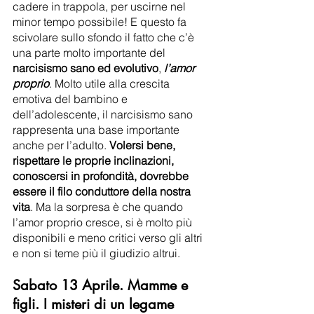
cadere in trappola, per uscirne nel 
minor tempo possibile! E questo fa 
scivolare sullo sfondo il fatto che c’è 
una parte molto importante del 
narcisismo sano ed evolutivo
, 
l’amor 
proprio
. Molto utile alla crescita 
emotiva del bambino e 
dell’adolescente, il narcisismo sano 
rappresenta una base importante 
anche per l’adulto. 
Volersi bene, 
rispettare le proprie inclinazioni, 
conoscersi in profondità, dovrebbe 
essere il filo conduttore della nostra 
vita
. Ma la sorpresa è che quando 
l’amor proprio cresce, si è molto più 
disponibili e meno critici verso gli altri 
e non si teme più il giudizio altrui. 
Sabato 13 Aprile. Mamme e 
figli. I misteri di un legame 